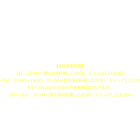
(料理L.O.23:00、ドリンクL.O.23:30)
＜金・土・祝前日＞
17:00～翌3:00
(料理L.O.2:00、ドリンクL.O.2:30)
【定休日】
不定休
※祝日等により変動する場合がございます。
【8月営業情報】
1日：15:00〜翌3:00
(料理L.O.2:00、ドリンクL.O.2:30)
～3日：15:00〜19:00、21:00〜翌3:00
(料理L.O.2:00、ドリンクL.O.2:3
※2～3日は花火大会のため変則的になります。
10〜13日：17:00〜翌3:00
(料理L.O.2:00、ドリンクL.O.2:30)
【席数】
74席
【定休日】
なし