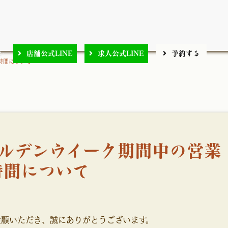
ン
店舗公式LINE
求人公式LINE
予約する
業時間について
ゴールデンウイーク期間中の営業
時間について
愛顧いただき、誠にありがとうございます。