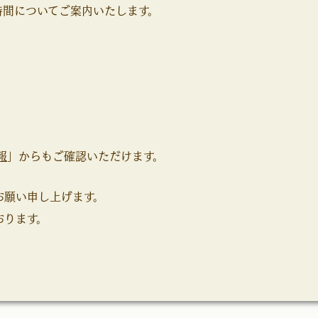
時間についてご案内いたします。
】
報
」からもご確認いただけます。
お願い申し上げます。
おります。