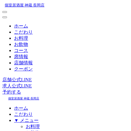
個室居酒屋 神蔵 長岡店
ホーム
こだわり
お料理
お飲物
コース
席情報
店舗情報
クーポン
店舗公式LINE
求人公式LINE
予約する
個室居酒屋 神蔵 長岡店
ホーム
こだわり
▼ メニュー
お料理