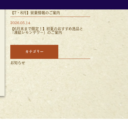
2026.06.08
【7・8月】営業情報のご案内
2026.05.14
【6月末まで限定！】初夏のおすすめ逸品と
「凍結レモンサワー」のご案内
カテゴリー
お知らせ