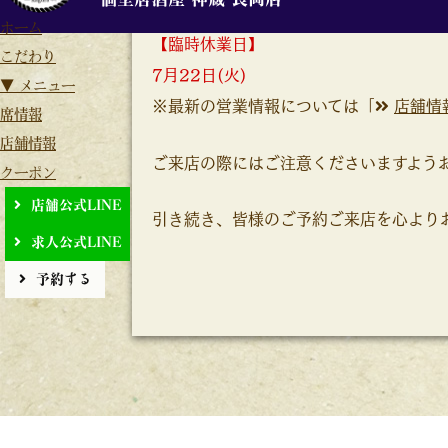
ホーム
【臨時休業日】
こだわり
7月22日(火)
▼ メニュー
※最新の営業情報については「
店舗情
席情報
店舗情報
ご来店の際にはご注意くださいますよう
クーポン
店舗公式LINE
引き続き、皆様のご予約ご来店を心より
求人公式LINE
予約する