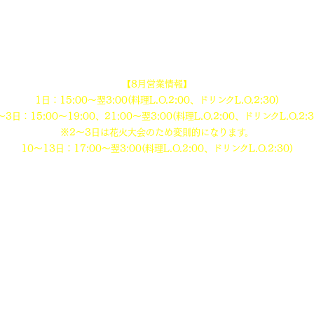
【定休日】
不定休
※祝日等により変動する場合がございます。
【8月営業情報】
1日：15:00〜翌3:00
(料理L.O.2:00、ドリンクL.O.2:30)
～3日：15:00〜19:00、21:00〜翌3:00
(料理L.O.2:00、ドリンクL.O.2:3
※2～3日は花火大会のため変則的になります。
10〜13日：17:00〜翌3:00
(料理L.O.2:00、ドリンクL.O.2:30)
【席数】
74席
【定休日】
なし